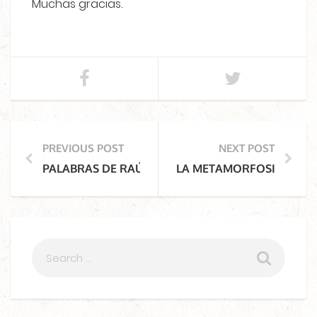
Muchas gracias.
PREVIOUS POST
NEXT POST
PALABRAS DE RAÚL ARIAS DE PARA EN LA INAU
LA METAMORFOSIS DE U