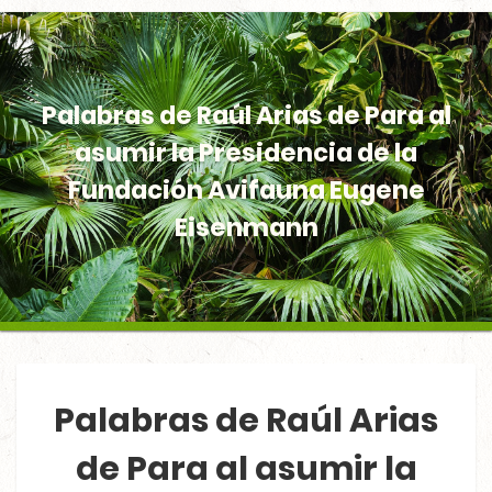
Palabras de Raúl Arias de Para al
asumir la Presidencia de la
Fundación Avifauna Eugene
Eisenmann
Palabras de Raúl Arias
de Para al asumir la