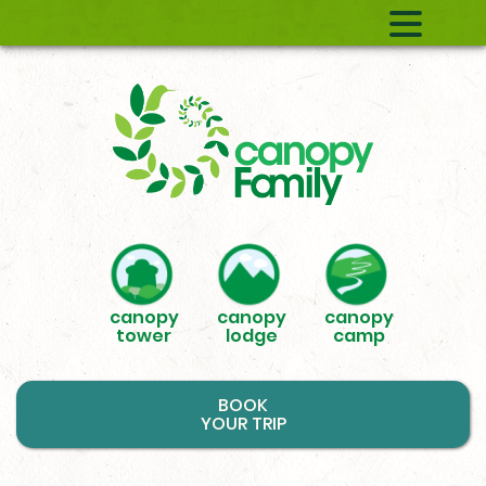
canopy
canopy
canopy
tower
lodge
camp
BOOK
YOUR TRIP